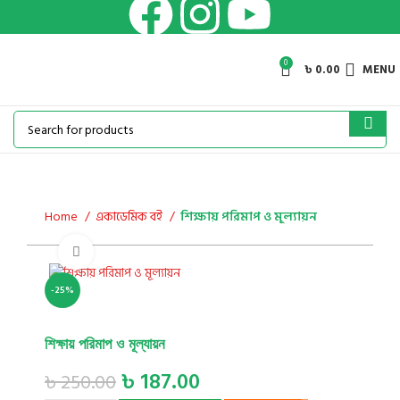
0
৳
0.00
MENU
Home
একাডেমিক বই
শিক্ষায় পরিমাপ ও মূল্যায়ন
Click to enlarge
-25%
শিক্ষায় পরিমাপ ও মূল্যায়ন
৳
187.00
৳
250.00