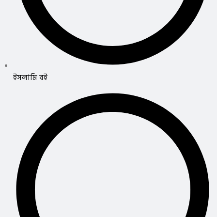
ইসলামি বই