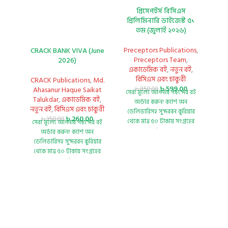
প্রিসেপটর্স বিসিএস
প্রিলিমিনারি ডাইজেস্ট ৫১
তম (জুলাই ২০২৬)
Preceptors Publications
,
CRACK BANK VIVA (June
Preceptors Team
,
2026)
একাডেমিক বই
,
নতুন বই
,
Dr.
বিসিএস এবং চাকুরী
CRACK Publications
,
Md.
M
৳
599.00
৳
850.00
Ahasanur Haque Saikat
Ra
সেরা মূল্যে আপনার পছন্দের বই
Talukdar
,
একাডেমিক বই
,
ইঞ্জি
অর্ডার করুন!
ক্যাশ অন
নতুন বই
,
বিসিএস এবং চাকুরী
ডেলিভারিসহ সুন্দরবন কুরিয়ার
৳
260.00
৳
350.00
থেকে
মাত্র ৫০ টাকায় সংগ্রহের
সেরা মূল্যে আপনার পছন্দের বই
সের
সুযোগ। [শর্ত প্রযোজ্য
Title:
অর্ডার করুন!
ক্যাশ অন
Preceptor's Digest 51th BCS
ডেলিভারিসহ সুন্দরবন কুরিয়ার
ডে
Preliminary Author:
থেকে
মাত্র ৫০ টাকায় সংগ্রহের
থে
Preceptors Team
Publisher:
সুযোগ। [শর্ত প্রযোজ্য]
সু
Preceptors' Publications
Ed
ক্র্যাক ব্যাংক
Category:
বিসিএস এবং চাকুরী
P
ভাইবা (জুন
Edition: 9th, July 2026
Ra
২০২৬) by
মোঃ
Number of Pages: 1304
Hos
Title
:
আহসানুর হক
Country: Bangladesh
মুজ
Language: Bangla/English
সৈকত
হ