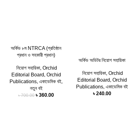
অর্কিড ৮ম NTRCA (প্রতিষ্ঠান
প্রধান ও সহকারী প্রধান)
অর্কিড অডিটর নিয়োগ সহায়িকা
নিয়োগ সহায়িকা
,
Orchid
নিয়োগ সহায়িকা
,
Orchid
Editorial Board
,
Orchid
Editorial Board
,
Orchid
Publications
,
একাডেমিক বই
,
Publications
,
একাডেমিক বই
নতুন বই
৳
240.00
৳
360.00
৳
700.00
-53%
-58%