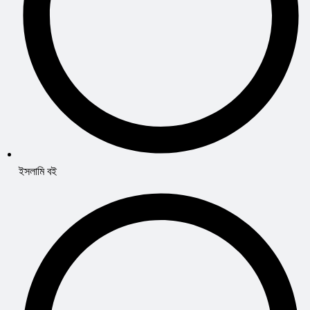
ইসলামি বই