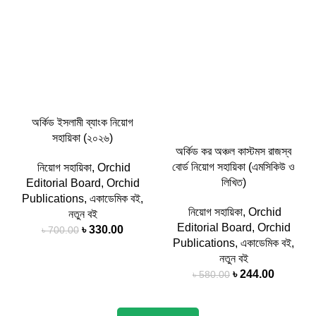
অর্কিড ইসলামী ব্যাংক নিয়োগ
সহায়িকা (২০২৬)
অর্কিড কর অঞ্চল কাস্টমস রাজস্ব
বোর্ড নিয়োগ সহায়িকা (এমসিকিউ ও
নিয়োগ সহায়িকা
,
Orchid
লিখিত)
Editorial Board
,
Orchid
Publications
,
একাডেমিক বই
,
নিয়োগ সহায়িকা
,
Orchid
নতুন বই
Editorial Board
,
Orchid
৳
330.00
৳
700.00
Publications
,
একাডেমিক বই
,
নতুন বই
৳
244.00
৳
580.00