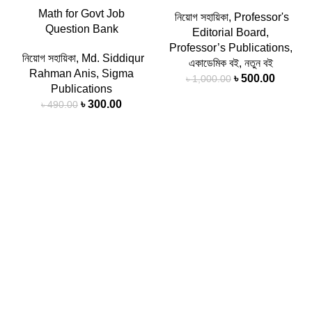
Math for Govt Job
নিয়োগ সহায়িকা
,
Professor's
Question Bank
Editorial Board
,
Professor’s Publications
,
নিয়োগ সহায়িকা
,
Md. Siddiqur
একাডেমিক বই
,
নতুন বই
Rahman Anis
,
Sigma
৳
500.00
৳
1,000.00
Publications
৳
300.00
৳
490.00
-50%
-40%