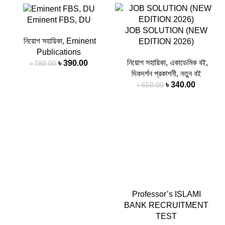
-50%
-48%
Eminent FBS, DU
JOB SOLUTION (NEW
SOLD
নিয়োগ সহায়িকা
,
Eminent
OUT
EDITION 2026)
Publications
নিয়োগ সহায়িকা
,
একাডেমিক বই
,
৳
390.00
৳
780.00
দিকদর্শন প্রকাশনী
,
নতুন বই
৳
340.00
৳
650.00
-39%
-50%
Professor’s ISLAMI
BANK RECRUITMENT
TEST