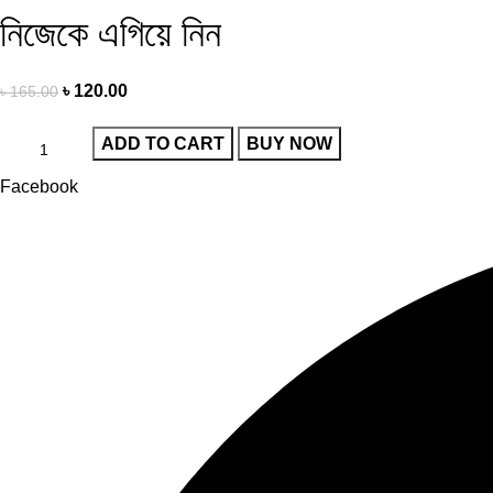
নিজেকে এগিয়ে নিন
Original
Current
৳
120.00
৳
165.00
price
price
ADD TO CART
BUY NOW
was:
is:
৳ 165.00.
৳ 120.00.
Facebook