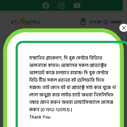
0
৳
0.00
MENU
×
সম্মানিত গ্রাহকগণ, দি বুক সেন্টার বিডিতে
Professor Abdul Aziz Mia
আপনাকে স্বাগত। আমাদের সকল প্রোডাক্টের
আপডেট কাজ চলমান রয়েছে। দি বুক সেন্টার
Sarfaraz A
বিডি টিম সকল ধরনের বই ডেলিভারি দিতে
Showing the single result
সক্ষম। তাই কোন বই বা প্রোডাক্ট সার্চ করে খুজে না
পেলে অনুগ্রহ করে লাইভ চ্যাট অথবা নিম্নলিখিত
Show sidebar
নম্বরে ফোন করুন অথবা হোয়াটসঅ্যাপে মেসেজ
করুন (0 1912-120151) |
-38%
Thank You