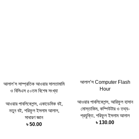
আলাল’স Computer Flash
আলাল’স সাম্প্রতিক আওয়ার সালতামামি
Hour
ও বিসিএস ৫০তম বিশেষ সংখ্যা
আওয়ার পাবলিকেশন্স
,
আরিফুল হাসান
আওয়ার পাবলিকেশন্স
,
একাডেমিক বই
,
মোস্তাকিম
,
কম্পিউটার ও তথ্য-
নতুন বই
,
শরিফুল ইসলাম আলাল
,
প্রযুক্তি
,
শরিফুল ইসলাম আলাল
সাধারণ জ্ঞান
৳
130.00
৳
50.00