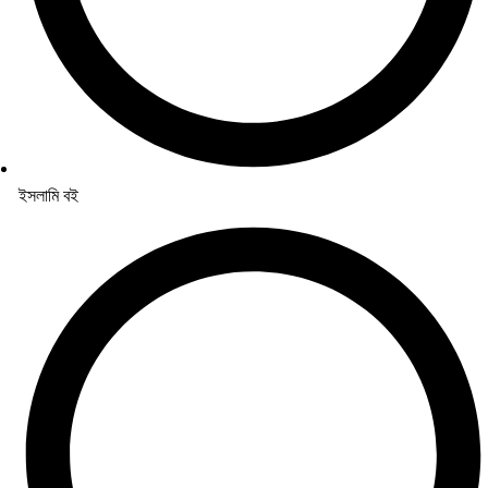
ইসলামি বই