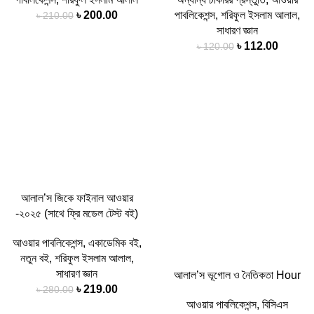
৳
200.00
পাবলিকেশন্স
,
শরিফুল ইসলাম আলাল
,
৳
210.00
সাধারণ জ্ঞান
৳
112.00
৳
120.00
-22%
-31%
আলাল’স জিকে ফাইনাল আওয়ার
-২০২৫ (সাথে ফ্রি মডেল টেস্ট বই)
আওয়ার পাবলিকেশন্স
,
একাডেমিক বই
,
নতুন বই
,
শরিফুল ইসলাম আলাল
,
সাধারণ জ্ঞান
আলাল’স ভূগোল ও নৈতিকতা Hour
৳
219.00
৳
280.00
আওয়ার পাবলিকেশন্স
,
বিসিএস