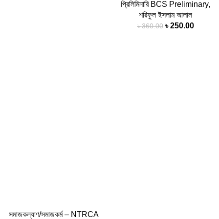
প্রিলিমিনারি BCS Preliminary
,
শরিফুল ইসলাম আলাল
৳
250.00
৳
360.00
-31%
সমাজকল্যাণ/সমাজকর্ম – NTRCA