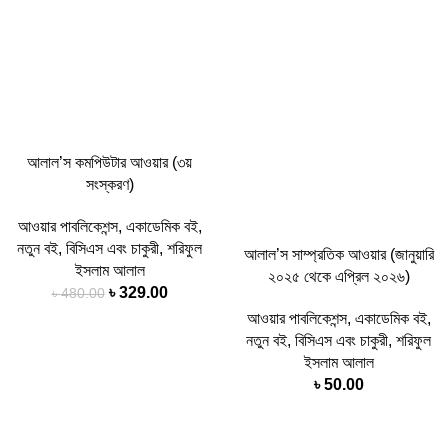
আলাল’স কমপিউটার আওয়ার (৩য়
সংস্করণ)
আওয়ার পাবলিকেশন্স
,
একাডেমিক বই
,
নতুন বই
,
বিসিএস এবং চাকুরী
,
শরিফুল
আলাল’স সাম্প্রতিক আওয়ার (জানুয়ারি
ইসলাম আলাল
২০২৫ থেকে এপ্রিল ২০২৬)
৳
329.00
৳
480.00
আওয়ার পাবলিকেশন্স
,
একাডেমিক বই
,
নতুন বই
,
বিসিএস এবং চাকুরী
,
শরিফুল
ইসলাম আলাল
৳
50.00