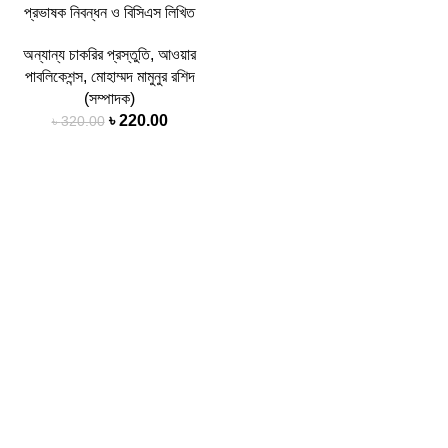
প্রভাষক নিবন্ধন ও বিসিএস লিখিত
অন্যান্য চাকরির প্রস্তুতি
,
আওয়ার
পাবলিকেশন্স
,
মোহাম্মদ মামুনুর রশিদ
(সম্পাদক)
৳
220.00
৳
320.00