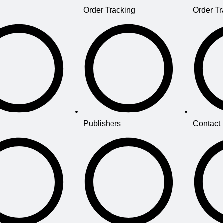
Order Tracking
Order Tr
Publishers
Contact