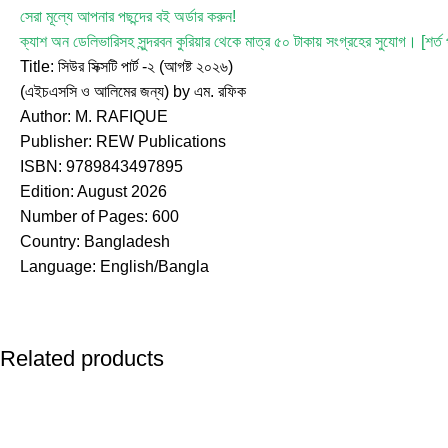
সেরা মূল্যে আপনার পছন্দের বই অর্ডার করুন!
ক্যাশ অন ডেলিভারিসহ সুন্দরবন কুরিয়ার থেকে মাত্র ৫০ টাকায় সংগ্রহের সুযোগ। [শর্ত 
Title: সিউর সিক্সটি পার্ট -২ (আগষ্ট ২০২৬)
(এইচএসসি ও আলিমের জন্য) by
এম. রফিক
Author:
M. RAFIQUE
Publisher:
REW Publications
ISBN: 9789843497895
Edition: August 2026
Number of Pages: 600
Country: Bangladesh
Language: English/Bangla
Related products
-30%
-31%