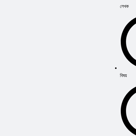
লেখক
বিষয়