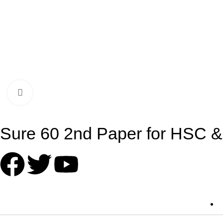
Click to enlarge
Sure 60 2nd Paper for HSC &