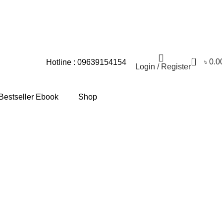
স্যার জন্য আমরা আন্তরিকভাবে দুঃখিত।
0
৳
0.0
Hotline : 09639154154
Login / Register
Bestseller Ebook
Shop