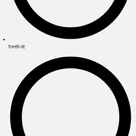
ইসলামি বই