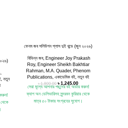
ফেনম জব সলিউশন প্লাস দুই খন্ডে (জুন ২০২৬)
বিভিন্ন জব
,
Engineer Joy Prakash
 ২০২৬)
Roy
,
Engineer Sheikh Bakhtiar
Rahman
,
M.A. Quader
,
Phenom
s
,
Publications
,
একাডেমিক বই
,
নতুন বই
ই
,
নতুন
৳
1,245.00
৳
1,800.00
ী
সেরা মূল্যে আপনার পছন্দের বই অর্ডার করুন!
ক্যাশ অন ডেলিভারিসহ সুন্দরবন কুরিয়ার থেকে
 করুন!
মাত্র ৫০ টাকায় সংগ্রহের সুযোগ।
র থেকে
[শর্ত প্রযোজ্য]
Title : Phenom Job
।
Solution Plus Vol 1&2 (June 2026)
 Text
by
M.A. Quader
,
Engineer Sheikh
2026