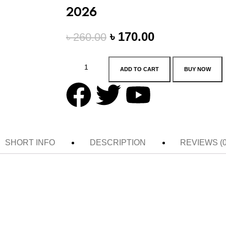
2026
৳
170.00
৳
260.00
ADD TO CART
BUY NOW
SHORT INFO
DESCRIPTION
REVIEWS (0