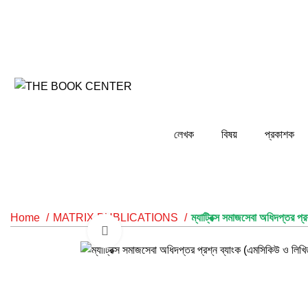
ন্য জানাচ্ছি - আমাদের সিস্টেম রক্ষনাবেক্ষনের কাজ চলছে... তাই আ
লেখক
বিষয়
প্রকাশক
Home
MATRIX PUBLICATIONS
ম্যাট্রিক্স সমাজসেবা অধিদপ্তর
Click to enlarge
-35%
-35%