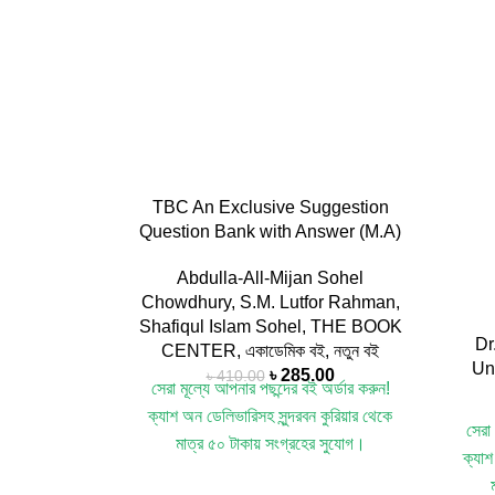
TBC An Exclusive Suggestion
Question Bank with Answer (M.A)
Abdulla-All-Mijan Sohel
Chowdhury
,
S.M. Lutfor Rahman
,
Shafiqul Islam Sohel
,
THE BOOK
Dr
CENTER
,
একাডেমিক বই
,
নতুন বই
Un
৳
285.00
৳
410.00
সেরা মূল্যে আপনার পছন্দের বই অর্ডার করুন!
ক্যাশ অন ডেলিভারিসহ সুন্দরবন কুরিয়ার থেকে
সেরা 
মাত্র ৫০ টাকায় সংগ্রহের সুযোগ।
ক্যাশ
[শর্ত প্রযোজ্য]
Title: TBC An