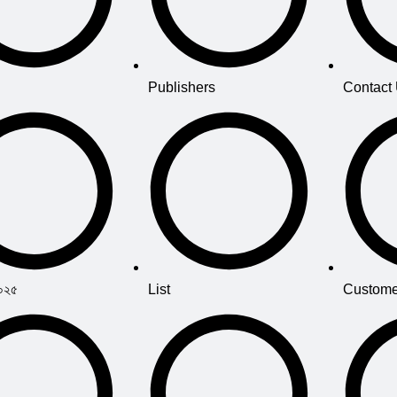
Publishers
Contact
২০২৫
List
Custome