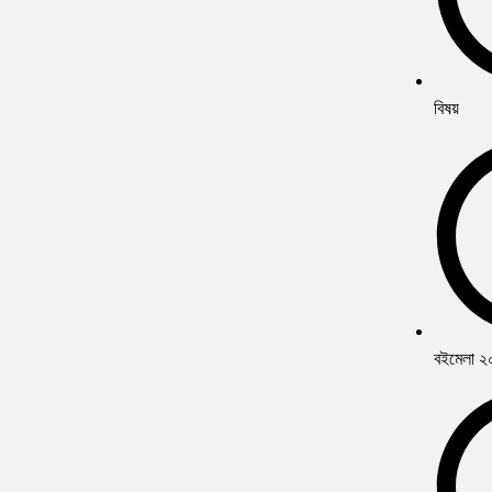
বিষয়
বইমেলা 