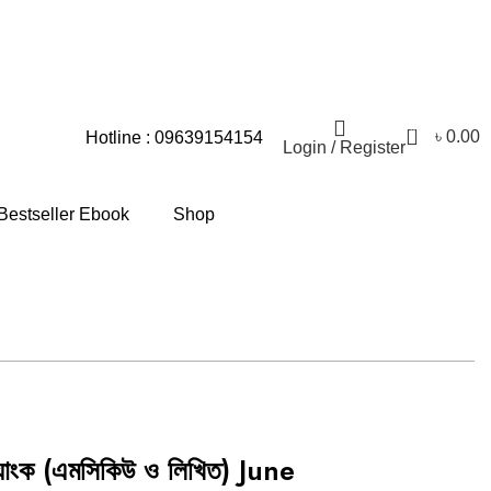
মস্যার জন্য আমরা আন্তরিকভাবে দুঃখিত।
0
৳
0.00
Hotline : 09639154154
Login / Register
Bestseller Ebook
Shop
ন ব্যাংক (এমসিকিউ ও লিখিত) June