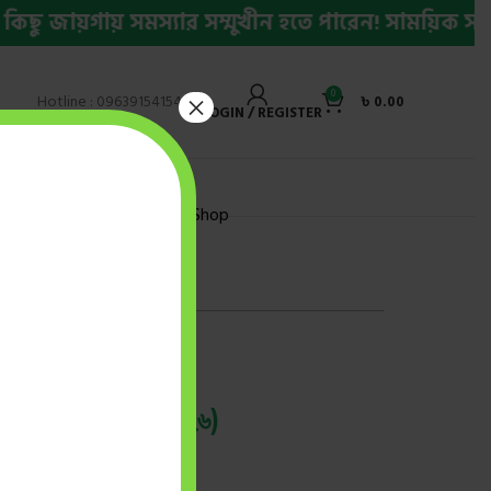
ায়গায় সমস্যার সম্মুখীন হতে পারেন! সাময়িক সমস্যার 
0
×
Hotline : 09639154154
৳
0.00
LOGIN / REGISTER
ly Bestseller Ebook
Shop
েস্ট উত্তরপত্র (২০২৬)