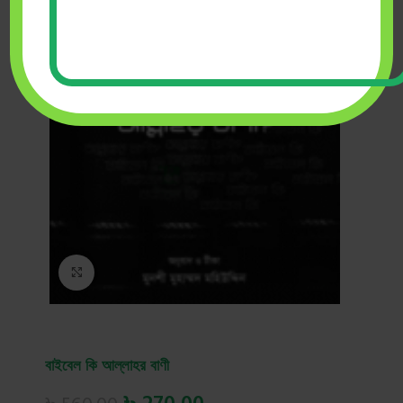
Click to enlarge
বাইবেল কি আল্লাহর বাণী