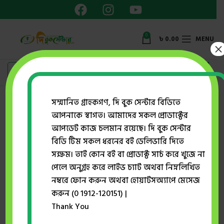
0
৳
0.00
MENU
×
সম্মানিত গ্রাহকগণ, দি বুক সেন্টার বিডিতে
আপনাকে স্বাগত। আমাদের সকল প্রোডাক্টের
Home
মাকতাবাতুল হাসান
বাইবেল কি আল্লাহর বাণী
আপডেট কাজ চলমান রয়েছে। দি বুক সেন্টার
বিডি টিম সকল ধরনের বই ডেলিভারি দিতে
সক্ষম। তাই কোন বই বা প্রোডাক্ট সার্চ করে খুজে না
-52%
পেলে অনুগ্রহ করে লাইভ চ্যাট অথবা নিম্নলিখিত
নম্বরে ফোন করুন অথবা হোয়াটসঅ্যাপে মেসেজ
করুন (0 1912-120151) |
Thank You