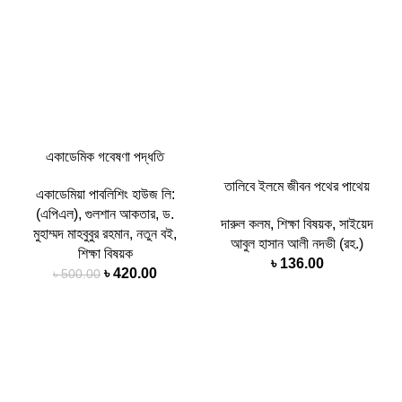
একাডেমিক গবেষণা পদ্ধতি
তালিবে ইলমে জীবন পথের পাথেয়
একাডেমিয়া পাবলিশিং হাউজ লি:
(এপিএল)
,
গুলশান আকতার
,
ড.
দারুল কলম
,
শিক্ষা বিষয়ক
,
সাইয়েদ
মুহাম্মদ মাহবুবুর রহমান
,
নতুন বই
,
আবুল হাসান আলী নদভী (রহ.)
শিক্ষা বিষয়ক
৳
136.00
৳
420.00
৳
500.00
-36%
-38%