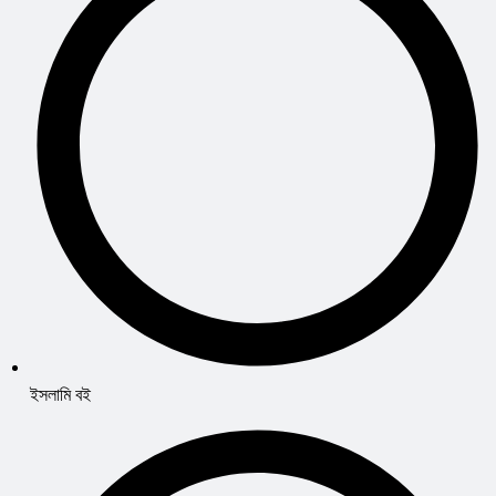
ইসলামি বই