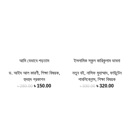
আমি যেভাবে পড়তাম
ইসলামিক স্কুল কারিকুলাম ভাবনা
ড. আইদ আল কারণী
,
শিক্ষা বিষয়ক
,
নতুন বই
,
নাসিফ মুহাম্মাদ
,
ফাউন্টেন
হুদহুদ প্রকাশন
পাবলিকেশন্স
,
শিক্ষা বিষয়ক
৳
150.00
৳
320.00
৳
280.00
৳
330.00
-16%