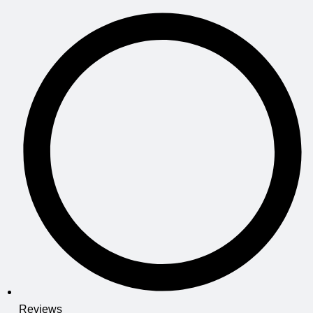
Reviews