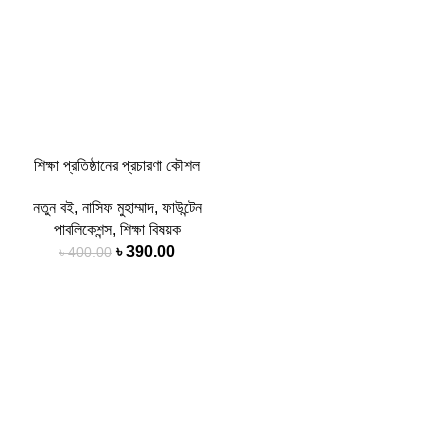
শিক্ষা প্রতিষ্ঠানের প্রচারণা কৌশল
নতুন বই
,
নাসিফ মুহাম্মাদ
,
ফাউন্টেন
পাবলিকেশন্স
,
শিক্ষা বিষয়ক
৳
390.00
৳
400.00