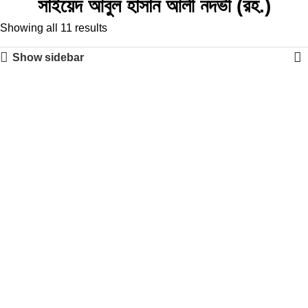
সাইয়েদ আবুল হাসান আলী নদভী (রহ.)
Showing all 11 results
Show sidebar
-26%
-54%