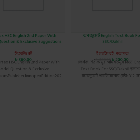
ex HSC English 2nd Paper With
কনজুমেট English Text Book Fo
uestion & Exclusive Suggestions
SSC/Dakhil
ইংরেজি বই
ইংরেজি বই
,
প্রকাশক
৳
360.00
৳
200.00
৳
300.00
ertex HSC English 2nd Paper With
লেখক: শরীফ মুহাম্মাদ ইউনুস বিষয়: Eng
odel Question & Exclusive
Text Book For SSC/Dakhil প্রকাশ
ionsPublisherJinnopexEdition2024CountryBangladeshLanguageEnglishDesc
কনজুমেট পাবলিকেশন্স পৃষ্ঠা: 312 দে
ex HSC English 2nd Paper With
বাংলাদেশ
uestion & Exclusive Suggestions