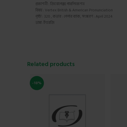
প্রকাশনী : জিনোপেক্স পাবলিকেশন
বিষয় : Vertex British & American Pronunciation
পৃষ্ঠা : 320 , কভার : পেপার ব্যাক, সংস্করণ : April 2024
ভাষা :ইংরেজি
Related products
-18%