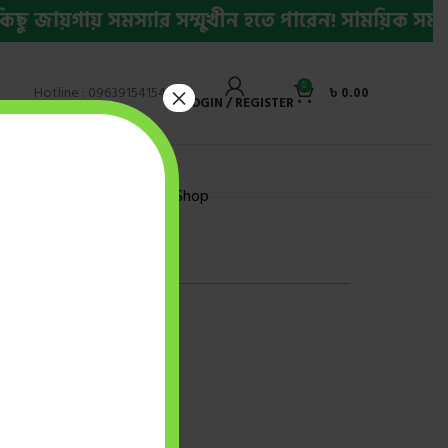
ায়গায় সমস্যার সম্মুখীন হতে পারেন! সাময়িক সমস্যার 
0
×
Hotline : 09639154154
৳
0.00
LOGIN / REGISTER
ly Bestseller Ebook
Shop
Pronunciation