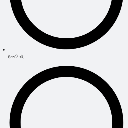
ইসলামি বই