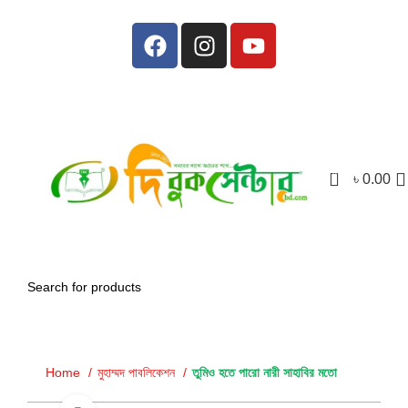
0
৳
0.00
Home
মুহাম্মদ পাবলিকেশন
তুমিও হতে পারো নারী সাহাবির মতো