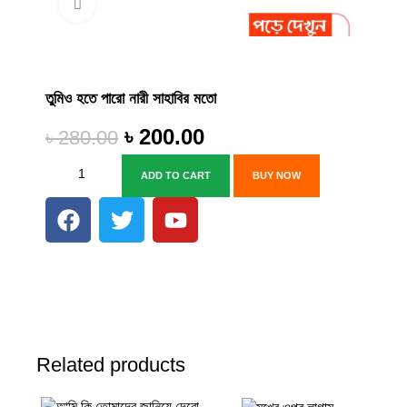
Click to enlarge
-29%
তুমিও হতে পারো নারী সাহাবির মতো
৳
200.00
৳
280.00
ADD TO CART
BUY NOW
Related products