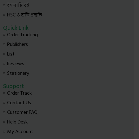
ইসলামি বই
HSC ও ভর্তি প্রস্তুতি
Quick Link
Order Tracking
Publishers
List
Reviews
Stationery
Support
Order Track
Contact Us
Customer FAQ
Help Desk
My Account