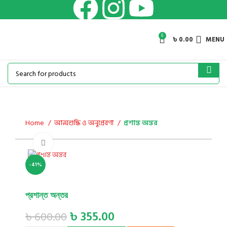
0
৳
0.00
MENU
Home
আত্মশুদ্ধি ও অনুপ্রেরণা
প্রশান্ত অন্তর
Click to enlarge
-41%
প্রশান্ত অন্তর
৳
355.00
৳
600.00