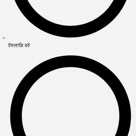
ইসলামি বই