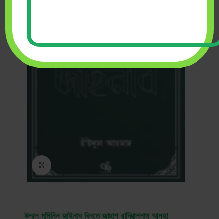
Click to enlarge
উম্মুল মুমিনিন জাইনাব বিনতে জাহাশ রাদিয়াল্লাহু আনহা