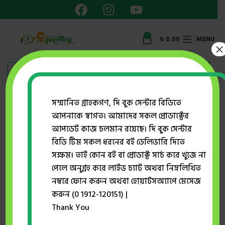
0
৳
0.00
MENU
×
সম্মানিত গ্রাহকগণ, দি বুক সেন্টার বিডিতে
আপনাকে স্বাগত। আমাদের সকল প্রোডাক্টের
Home
ইসলামী সাহিত্য
গুজারিশ
আপডেট কাজ চলমান রয়েছে। দি বুক সেন্টার
বিডি টিম সকল ধরনের বই ডেলিভারি দিতে
সক্ষম। তাই কোন বই বা প্রোডাক্ট সার্চ করে খুজে না
-51%
পেলে অনুগ্রহ করে লাইভ চ্যাট অথবা নিম্নলিখিত
নম্বরে ফোন করুন অথবা হোয়াটসঅ্যাপে মেসেজ
করুন (0 1912-120151) |
Thank You