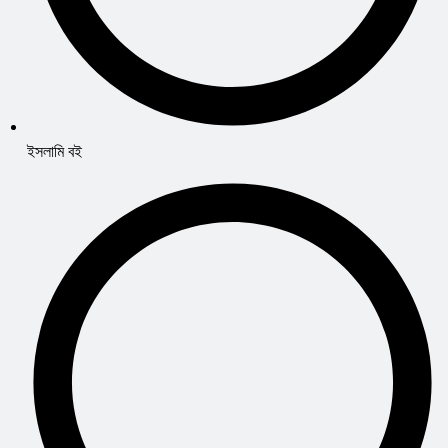
ইসলামি বই