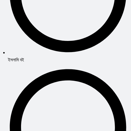
ইসলামি বই