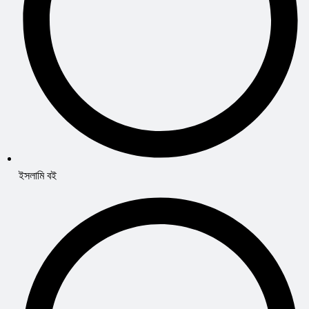
ইসলামি বই