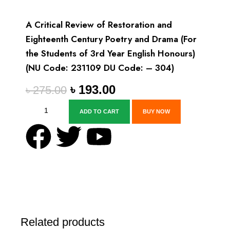
A Critical Review of Restoration and
Eighteenth Century Poetry and Drama (For
the Students of 3rd Year English Honours)
(NU Code: 231109 DU Code: – 304)
৳
193.00
৳
275.00
ADD TO CART
BUY NOW
Related products