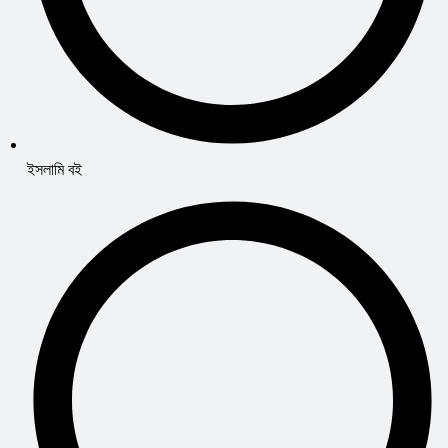
ইসলামি বই