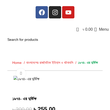
0
৳
0.00
Menu
Home
বাংলাদেশের রাজনৈতিক ইতিহাস ও ঘটনাবলি
১৯৭৪- এর দুর্ভিক্ষ
Click to enlarge
-15%
১৯৭৪- এর দুর্ভিক্ষ
৳
255.00
৳
300.00