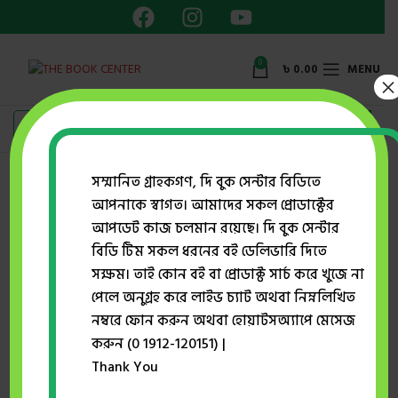
0
৳
0.00
MENU
×
সম্মানিত গ্রাহকগণ, দি বুক সেন্টার বিডিতে
আপনাকে স্বাগত। আমাদের সকল প্রোডাক্টের
Home
প্রকাশক
মনের উপনিবেশ মনের মুক্তি
আপডেট কাজ চলমান রয়েছে। দি বুক সেন্টার
বিডি টিম সকল ধরনের বই ডেলিভারি দিতে
সক্ষম। তাই কোন বই বা প্রোডাক্ট সার্চ করে খুজে না
-2%
পেলে অনুগ্রহ করে লাইভ চ্যাট অথবা নিম্নলিখিত
নম্বরে ফোন করুন অথবা হোয়াটসঅ্যাপে মেসেজ
করুন (0 1912-120151) |
Thank You