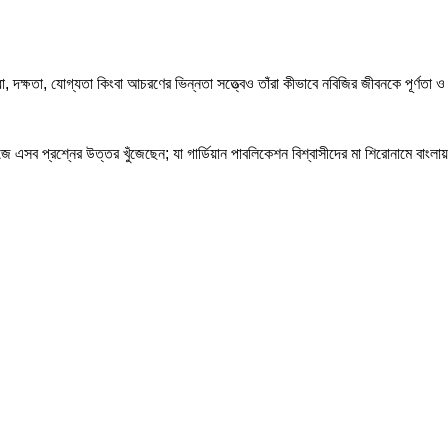
া, দক্ষতা, যোগ্যতা কিংবা আচরণের ভিন্নতা সত্ত্বেও তাঁরা কীভাবে নবিজির জীবনকে পূর্ণত
এসব প্রশ্নের উত্তর খুঁজেছেন; যা গার্ডিয়ান পাবলিকেশন বিশ্বাসীদের মা শিরোনামে বাংল
-20%