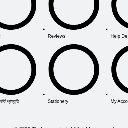
ই
Reviews
Help De
তি প্রস্তুতি
Stationery
My Acco