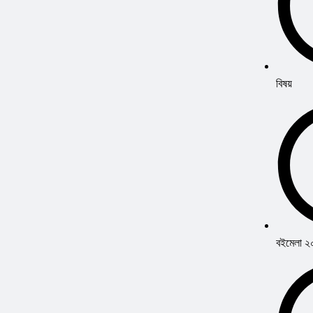
বিষয়
বইমেলা 