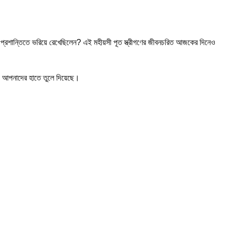
া ও প্রশান্তিতে ভরিয়ে রেখেছিলেন? এই মহীয়সী পূত স্ত্রীগণের জীবনচরিত আজকের দিনেও
ায় আপনাদের হাতে তুলে দিয়েছে।
-42%