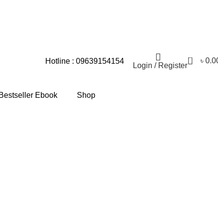
্যার জন্য আমরা আন্তরিকভাবে দুঃখিত।
0
৳
0.0
Hotline : 09639154154
Login / Register
Bestseller Ebook
Shop