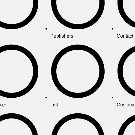
Publishers
Contact
২০২৫
List
Custome