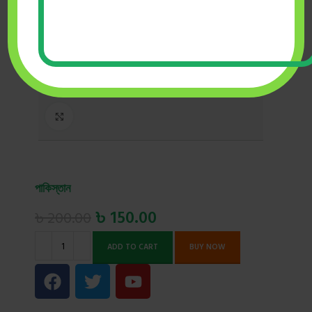
Click to enlarge
পাকিস্তান
৳
150.00
৳
200.00
ADD TO CART
BUY NOW