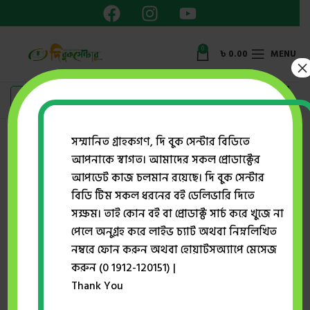
0
৳
0.00
MENU
×
সম্মানিত গ্রাহকগণ, দি বুক সেন্টার বিডিতে
আপনাকে স্বাগত। আমাদের সকল প্রোডাক্টের
Home
প্রকাশক
মাওলা ব্রাদার্স
পাকিস্তান
আপডেট কাজ চলমান রয়েছে। দি বুক সেন্টার
বিডি টিম সকল ধরনের বই ডেলিভারি দিতে
সক্ষম। তাই কোন বই বা প্রোডাক্ট সার্চ করে খুজে না
-25%
পেলে অনুগ্রহ করে লাইভ চ্যাট অথবা নিম্নলিখিত
নম্বরে ফোন করুন অথবা হোয়াটসঅ্যাপে মেসেজ
করুন (0 1912-120151) |
Thank You