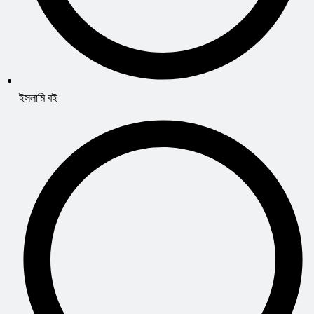
ইসলামি বই