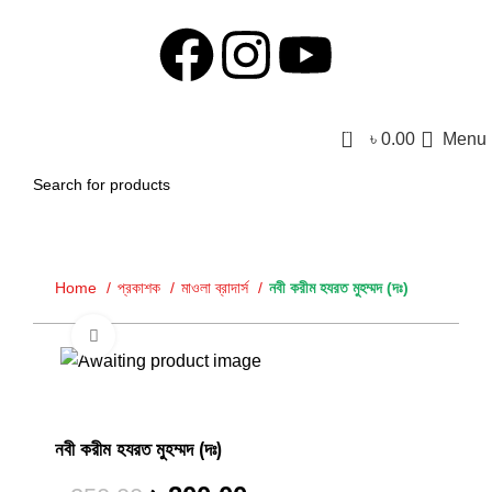
0
৳
0.00
Menu
Home
প্রকাশক
মাওলা ব্রাদার্স
নবী করীম হযরত মুহম্মদ (দঃ)
Click to enlarge
-20%
নবী করীম হযরত মুহম্মদ (দঃ)