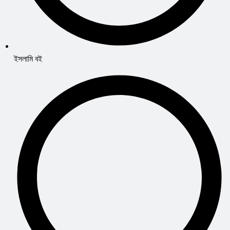
ইসলামি বই