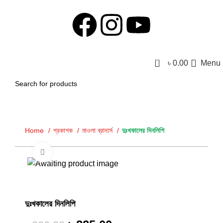
0
৳
0.00
Menu
Home
প্রকাশক
মাওলা ব্রাদার্স
দুঃখকালের দিনলিপি
Click to enlarge
-25%
দুঃখকালের দিনলিপি