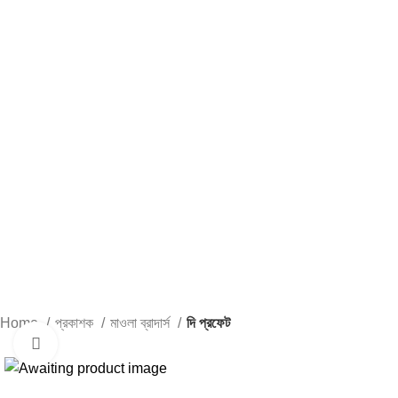
Home
প্রকাশক
মাওলা ব্রাদার্স
দি প্রফেট
Click to enlarge
-25%
-25%