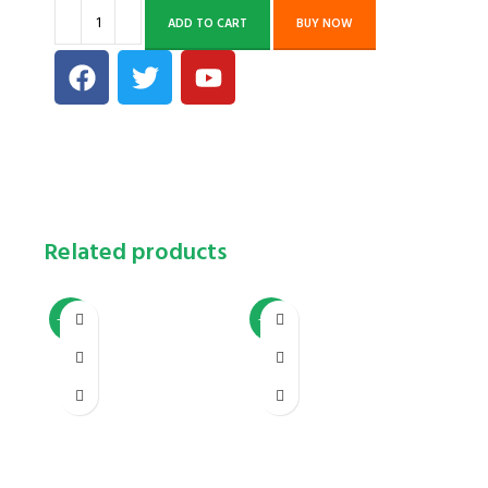
ADD TO CART
BUY NOW
Related products
-20%
-17%
-20%