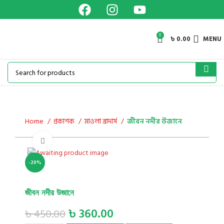
0
৳
0.00
MENU
Home
প্রকাশক
মাওলা ব্রাদার্স
জীবন নদীর উজানে
Click to enlarge
-20%
জীবন নদীর উজানে
৳
360.00
৳
450.00