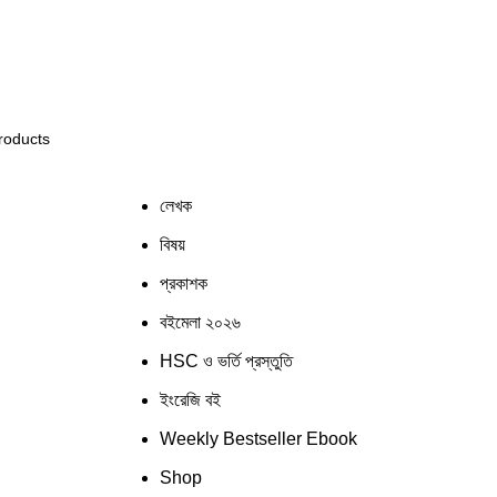
স্টেমের কিছু জায়গায় সমস্যার সম্মুখীন হতে পারেন! সাময়িক সমস্যার
লেখক
বিষয়
প্রকাশক
বইমেলা ২০২৬
HSC ও ভর্তি প্রস্তুতি
ইংরেজি বই
Weekly Bestseller Ebook
Shop