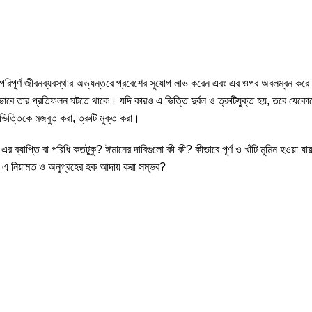
পূর্ণ জীবনব্যবস্থার অভ্যন্তরে প্রবেশের সুযোগ লাভ করেন এবং এর ওপর অবলম্বন করে তাঁ
ে তার প্রতিফলন ঘটতে থাকে। যদি কারও এ ভিত্তি দুর্বল ও ত্রুটিযুক্ত হয়, তবে যেকোনো
িত্তিকে মজবুত করা, ত্রুটি মুক্ত করা।
ব্যাপ্তি বা পরিধি কতটুকু? ঈমানের দাবিগুলো কী কী? কীভাবে পূর্ণ ও খাঁটি মুমিন হওয়া যা
 কি এ নিয়ামত ও অনুগ্রহের হক আদায় করা সম্ভব?
-41%