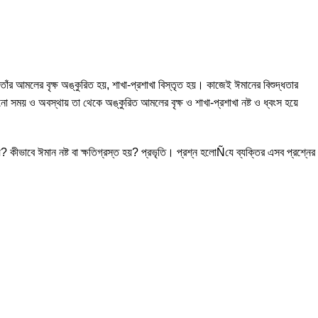
র আমলের বৃক্ষ অঙ্কুরিত হয়, শাখা-প্রশাখা বিস্তৃত হয়। কাজেই ঈমানের বিশুদ্ধতার
 সময় ও অবস্থায় তা থেকে অঙ্কুরিত আমলের বৃক্ষ ও শাখা-প্রশাখা নষ্ট ও ধ্বংস হয়ে
য়? কীভাবে ঈমান নষ্ট বা ক্ষতিগ্রস্ত হয়? প্রভৃতি। প্রশ্ন হলোÑযে ব্যক্তির এসব প্রশ্নের
-19%