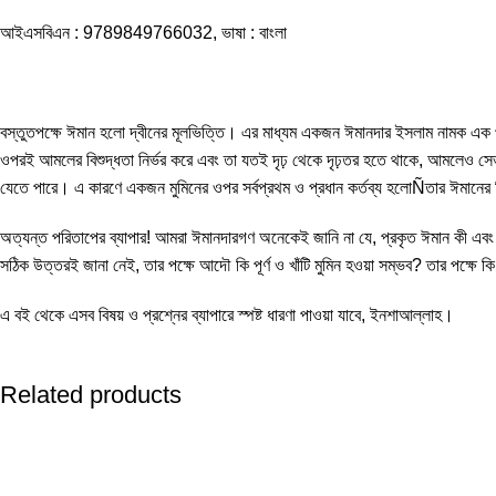
আইএসবিএন : 9789849766032, ভাষা : বাংলা
বস্তুতপক্ষে ঈমান হলো দ্বীনের মূলভিত্তি। এর মাধ্যম একজন ঈমানদার ইসলাম নামক এক পরি
ওপরই আমলের বিশুদ্ধতা নির্ভর করে এবং তা যতই দৃঢ় থেকে দৃঢ়তর হতে থাকে, আমলেও সেভাব
যেতে পারে। এ কারণে একজন মুমিনের ওপর সর্বপ্রথম ও প্রধান কর্তব্য হলোÑতার ঈমানের ভ
অত্যন্ত পরিতাপের ব্যাপার! আমরা ঈমানদারগণ অনেকেই জানি না যে, প্রকৃত ঈমান কী এবং এর 
সঠিক উত্তরই জানা নেই, তার পক্ষে আদৌ কি পূর্ণ ও খাঁটি মুমিন হওয়া সম্ভব? তার পক্ষে
এ বই থেকে এসব বিষয় ও প্রশ্নের ব্যাপারে স্পষ্ট ধারণা পাওয়া যাবে, ইনশাআল্লাহ।
Related products
-20%
-40%