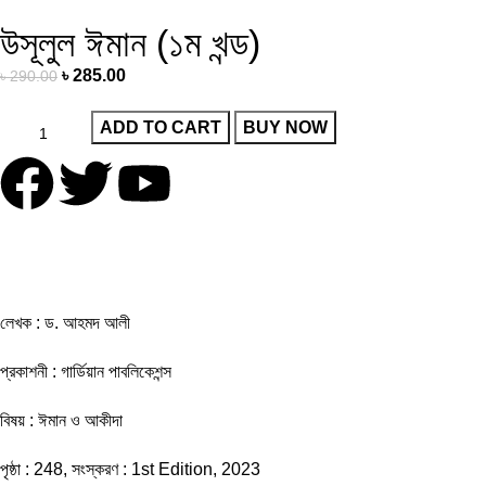
উসূলুল ঈমান (১ম খন্ড)
৳
285.00
৳
290.00
ADD TO CART
BUY NOW
লেখক : ড. আহমদ আলী
প্রকাশনী : গার্ডিয়ান পাবলিকেশন্স
বিষয় : ঈমান ও আকীদা
পৃষ্ঠা : 248, সংস্করণ : 1st Edition, 2023