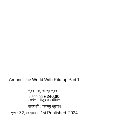
Around The World With Rituraj -Part 1
প্রকাশক
,
অদম্য প্রকাশ
৳
240.00
৳
300.00
লেখক : ঋতুরাজ ভৌমিক
প্রকাশনী : অদম্য প্রকাশ
পৃষ্ঠা : 32, সংস্করণ : 1st Published, 2024