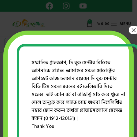
0
৳
0.00
MENU
×
সম্মানিত গ্রাহকগণ, দি বুক সেন্টার বিডিতে
আপনাকে স্বাগত। আমাদের সকল প্রোডাক্টের
Home
প্রকাশক
মাওলা ব্রাদার্স
অগ্নিপয়ী
আপডেট কাজ চলমান রয়েছে। দি বুক সেন্টার
বিডি টিম সকল ধরনের বই ডেলিভারি দিতে
সক্ষম। তাই কোন বই বা প্রোডাক্ট সার্চ করে খুজে না
-25%
পেলে অনুগ্রহ করে লাইভ চ্যাট অথবা নিম্নলিখিত
নম্বরে ফোন করুন অথবা হোয়াটসঅ্যাপে মেসেজ
করুন (0 1912-120151) |
Thank You