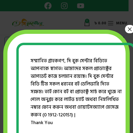
0
৳
0.00
MENU
×
Showing all 10 results
সম্মানিত গ্রাহকগণ, দি বুক সেন্টার বিডিতে
আপনাকে স্বাগত। আমাদের সকল প্রোডাক্টের
Show sidebar
আপডেট কাজ চলমান রয়েছে। দি বুক সেন্টার
বিডি টিম সকল ধরনের বই ডেলিভারি দিতে
সক্ষম। তাই কোন বই বা প্রোডাক্ট সার্চ করে খুজে না
-15%
-2%
পেলে অনুগ্রহ করে লাইভ চ্যাট অথবা নিম্নলিখিত
নম্বরে ফোন করুন অথবা হোয়াটসঅ্যাপে মেসেজ
করুন (0 1912-120151) |
Thank You