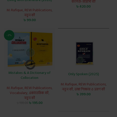
কলেজ-মাদ্রাসা বই
৳
420.00
M. Rafique
,
REW Publications
,
নতুন বই
৳
99.00
-2%
Mistakes & A Dictionary of
Only Spoken (2025)
Collocation
M. Rafique
,
REW Publications
,
M. Rafique
,
REW Publications
,
নতুন বই
,
ভাষা শিক্ষার ও ভ্রমণ বই
Vocabulary
,
একাডেমিক বই
,
৳
399.00
নতুন বই
৳
195.00
৳
198.00