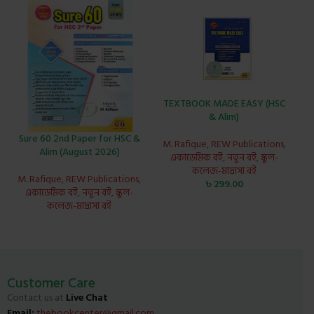
TEXTBOOK MADE EASY (HSC
& Alim)
Sure 60 2nd Paper for HSC &
M. Rafique
,
REW Publications
,
Alim (August 2026)
একাডেমিক বই
,
নতুন বই
,
স্কুল-
কলেজ-মাদ্রাসা বই
M. Rafique
,
REW Publications
,
৳
299.00
একাডেমিক বই
,
নতুন বই
,
স্কুল-
কলেজ-মাদ্রাসা বই
Customer Care
Contact us at
Live Chat
Email:
thebookcenter@gmail.com