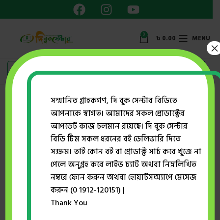
0
৳
0.00
MENU
×
Showing the single result
সম্মানিত গ্রাহকগণ, দি বুক সেন্টার বিডিতে
আপনাকে স্বাগত। আমাদের সকল প্রোডাক্টের
Show sidebar
আপডেট কাজ চলমান রয়েছে। দি বুক সেন্টার
বিডি টিম সকল ধরনের বই ডেলিভারি দিতে
সক্ষম। তাই কোন বই বা প্রোডাক্ট সার্চ করে খুজে না
-33%
পেলে অনুগ্রহ করে লাইভ চ্যাট অথবা নিম্নলিখিত
SOLD O
UT
নম্বরে ফোন করুন অথবা হোয়াটসঅ্যাপে মেসেজ
করুন (0 1912-120151) |
Thank You