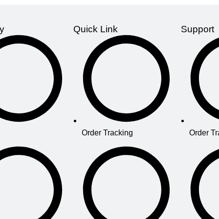
y
Quick Link
Support
Order Tracking
Order Tr