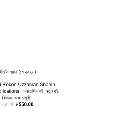
হীন’স ম্যাথ (মে ২০২৬)
 Rokon-Uzzaman Shahin
,
lications
,
একাডেমিক বই
,
নতুন বই
,
বিসিএস এবং চাকুরী
৳
550.00
৳
850.00