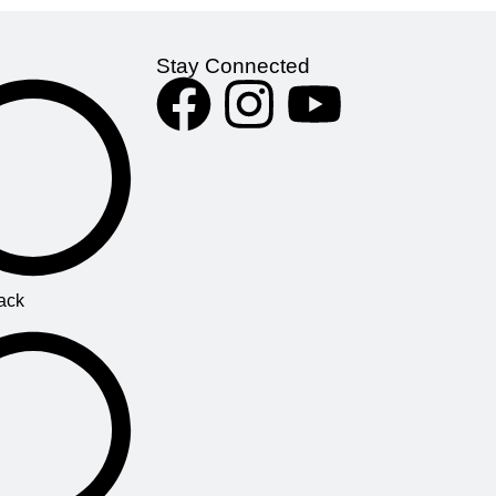
Stay Connected
ack