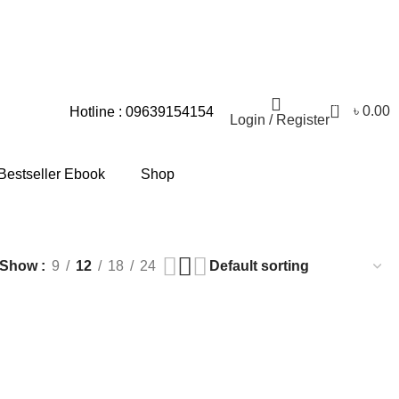
য়িক সমস্যার জন্য আমরা আন্তরিকভাবে দুঃখিত।
0
৳
0.00
Hotline : 09639154154
Login / Register
Bestseller Ebook
Shop
Show
9
12
18
24