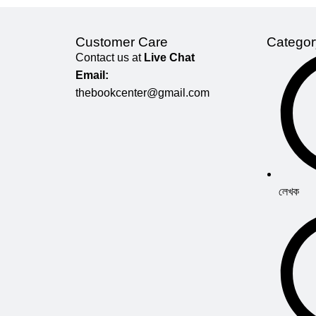
Customer Care
Categor
Contact us at
Live Chat
Email:
thebookcenter@gmail.com
লেখক