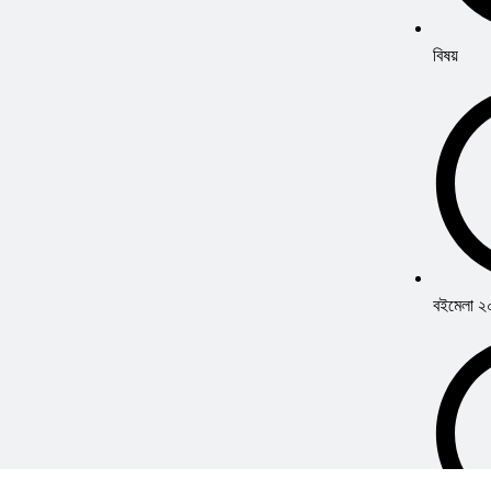
বিষয়
বইমেলা 