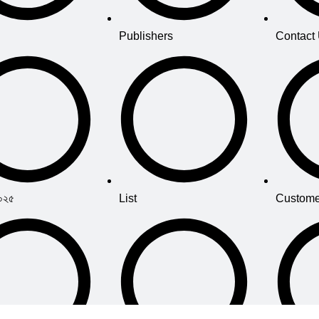
Publishers
Contact
২০২৫
List
Custome