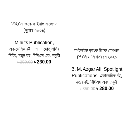
মিহির’স জিকে ফাইনাল সাজেশন
(জুলাই ২০২৬)
Mihir's Publication
,
একাডেমিক বই
,
এম. এ মোত্তালিব
স্পটলাইট ব্যাংক জিকে স্পেশাল
মিহির
,
নতুন বই
,
বিসিএস এবং চাকুরী
(প্রিলি ও লিখিত) মে ২০২৬
৳
230.00
৳
250.00
B. M. Azgar Ali
,
Spotlight
Publications
,
একাডেমিক বই
,
নতুন বই
,
বিসিএস এবং চাকুরী
৳
280.00
৳
350.00