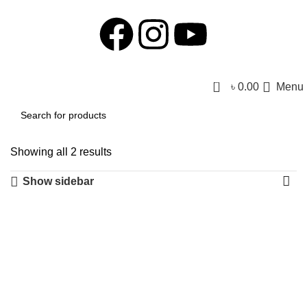
0
৳
0.00
Menu
Showing all 2 results
Show sidebar
-8%
-20%