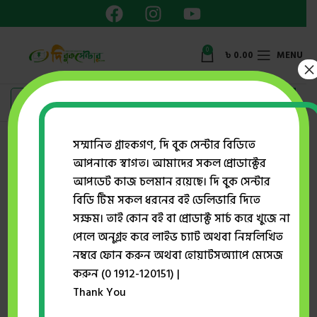
0
৳
0.00
MENU
×
সম্মানিত গ্রাহকগণ, দি বুক সেন্টার বিডিতে
B. M. Azgar Ali
আপনাকে স্বাগত। আমাদের সকল প্রোডাক্টের
আপডেট কাজ চলমান রয়েছে। দি বুক সেন্টার
Showing all 2 results
বিডি টিম সকল ধরনের বই ডেলিভারি দিতে
Show sidebar
সক্ষম। তাই কোন বই বা প্রোডাক্ট সার্চ করে খুজে না
পেলে অনুগ্রহ করে লাইভ চ্যাট অথবা নিম্নলিখিত
নম্বরে ফোন করুন অথবা হোয়াটসঅ্যাপে মেসেজ
-20%
করুন (0 1912-120151) |
Thank You