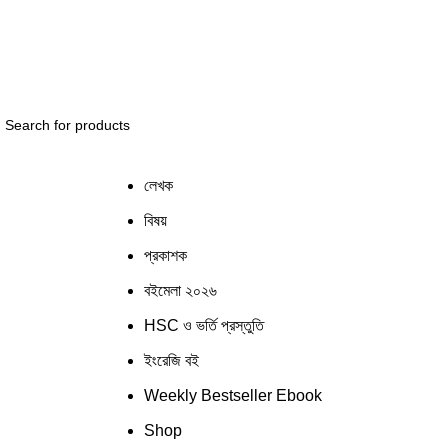
তাই আপনি সিস্টেমের কিছু জায়গায় সমস্যার সম্মুখীন হতে পারেন! সাম
লেখক
বিষয়
প্রকাশক
বইমেলা ২০২৬
HSC ও ভর্তি প্রস্তুতি
ইংরেজি বই
Weekly Bestseller Ebook
Shop