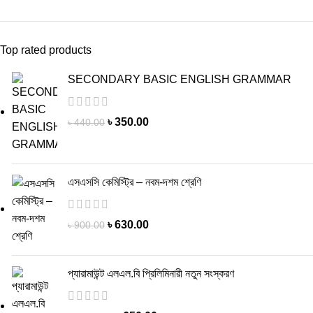
Top rated products
SECONDARY BASIC ENGLISH GRAMMAR
৳
350.00
৳
440.00
এসএসসি কেমিস্ট্রি – নবম-দশম শ্রেণি
৳
630.00
৳
900.00
প্যারামাউন্ট এলএল.বি প্রিলিমিনারী নতুন সংস্করণ