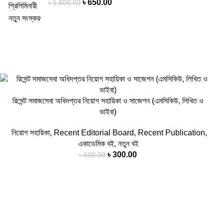
৳
650.00
৳
1,600.00
-50%
রিসেন্ট সমাজসেবা অধিদপ্তর নিয়োগ সহায়িকা ও সাজেশন (এমসিকিউ, লিখিত ও
ভাইবা)
নিয়োগ সহায়িকা
,
Recent Editorial Board
,
Recent Publication
,
একাডেমিক বই
,
নতুন বই
৳
300.00
৳
600.00