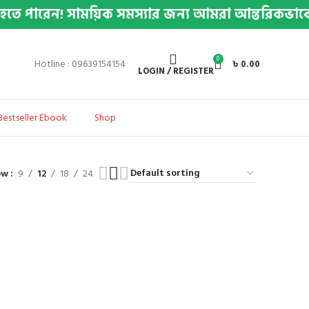
পারেন! সাময়িক সমস্যার জন্য আমরা আন্তরিকভাবে দুঃখি
0
Hotline : 09639154154
৳
0.00
LOGIN / REGISTER
estseller Ebook
Shop
ow
9
12
18
24