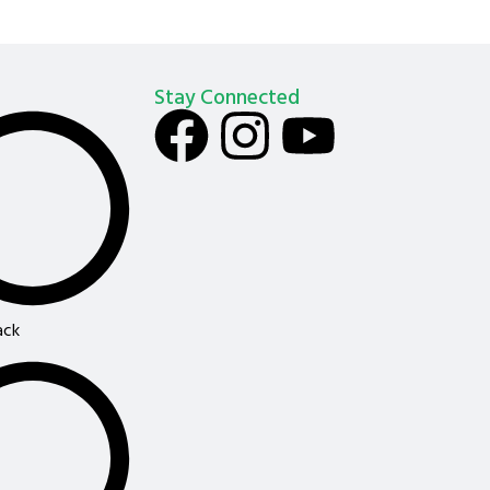
Stay Connected
ack