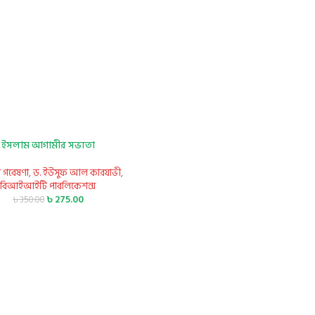
ইসলাম আগামীর সভ্যতা
 গবেষণা
,
ড. ইউসুফ আল কারযাভী
,
বিআইআইটি পাবলিকেশন্স
৳
275.00
৳
350.00