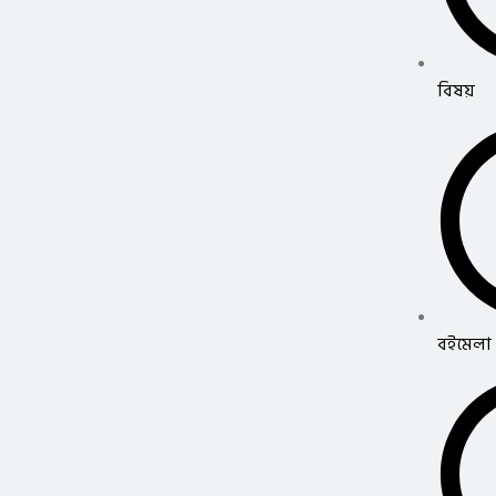
বিষয়
বইমেলা