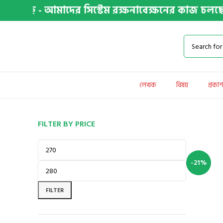
 - আমাদের সিস্টেম রক্ষনাবেক্ষনের কাজ চলছে... তাই 
লেখক
বিষয়
প্রকা
FILTER BY PRICE
-21%
FILTER