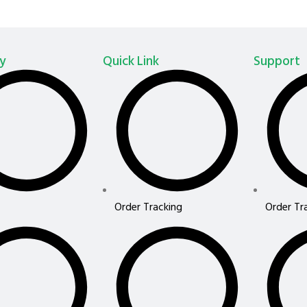
y
Quick Link
Support
Order Tracking
Order Tr