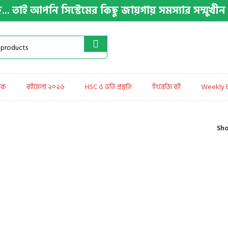
আপনি সিস্টেমের কিছু জায়গায় সমস্যার সম্মুখীন হতে 
শক
বইমেলা ২০২৬
HSC ও ভর্তি প্রস্তুতি
ইংরেজি বই
Weekly B
Sh