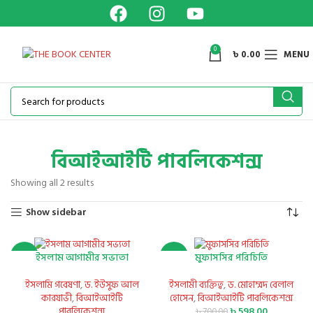
0
৳
0.00
MENU
বিআইআইটি পাবলিকেশন্স
Showing all 2 results
Show sidebar
ইসলাম আগামীর সভ্যতা
মুফাসসির পরিচিতি
-21%
-15%
ইসলামি গবেষণা
,
ড. ইউসুফ আল
ইসলামী ব্যক্তিত্ব
,
ড. মোহাম্মদ বেলাল
কারযাভী
,
বিআইআইটি
হোসেন
,
বিআইআইটি পাবলিকেশন্স
পাবলিকেশন্স
৳
598.00
৳
700.00