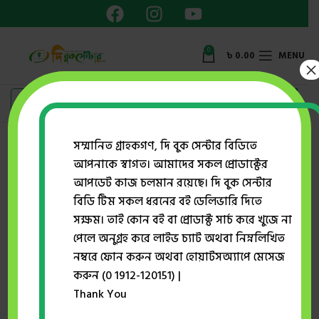
0
৳
0.00
MENU
×
Showing the single result
সম্মানিত গ্রাহকগণ, দি বুক সেন্টার বিডিতে
আপনাকে স্বাগত। আমাদের সকল প্রোডাক্টের
Show sidebar
আপডেট কাজ চলমান রয়েছে। দি বুক সেন্টার
বিডি টিম সকল ধরনের বই ডেলিভারি দিতে
সক্ষম। তাই কোন বই বা প্রোডাক্ট সার্চ করে খুজে না
-43%
পেলে অনুগ্রহ করে লাইভ চ্যাট অথবা নিম্নলিখিত
নম্বরে ফোন করুন অথবা হোয়াটসঅ্যাপে মেসেজ
করুন (0 1912-120151) |
Thank You