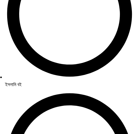
ইসলামি বই