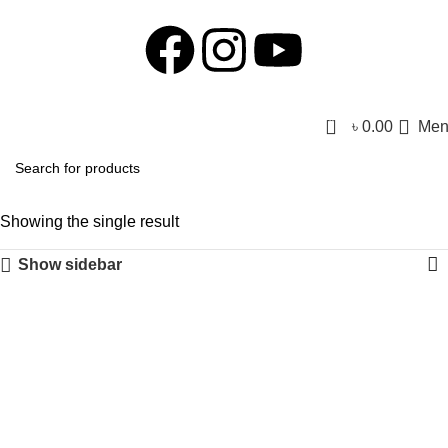
0
৳
0.00
Men
Showing the single result
Show sidebar
-53%