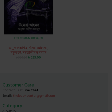
হাম কাহাকে সাচ্ছে থে
অনুজ প্রকাশন
,
উমেরা আহমেদ
,
নতুন বই
,
সমকালীন উপন্যাস
৳
225.00
৳
350.00
Customer Care
Contact us at
Live Chat
Email:
thebookcenter@gmail.com
Category
লেখক