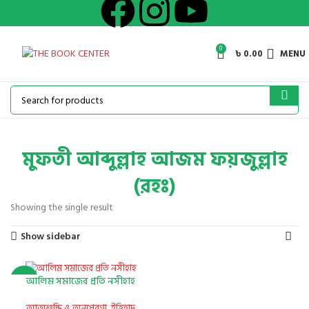
0
৳
0.00
MENU
মুফতী আব্দুল্লাহ আজম ফয়জুল্লাহ
(রহঃ)
Showing the single result
Show sidebar
আলিম সমাজের প্রতি নসীহাহ
-55%
আত্মশুদ্ধি ও অনুপ্রেরণা
,
ইত্তিহাদ