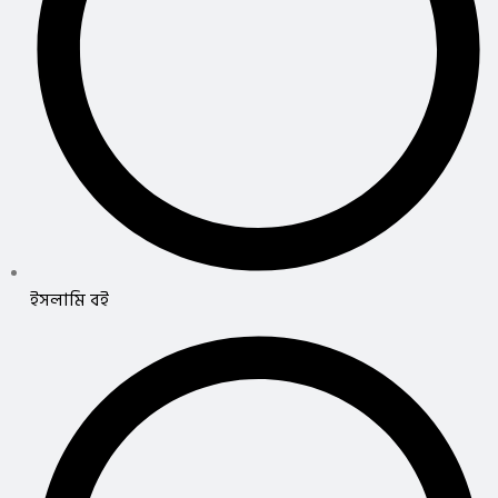
ইসলামি বই