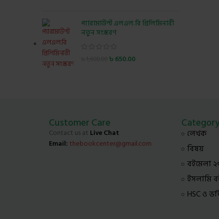
প্যারামাউন্ট এলএল.বি প্রিলিমিনারী
নতুন সংস্করণ
৳
650.00
৳
1,600.00
Customer Care
Categor
Contact us at
Live Chat
লেখক
Email:
thebookcenter@gmail.com
বিষয়
বইমেলা ২
ইসলামি ব
HSC ও ভর্তি 