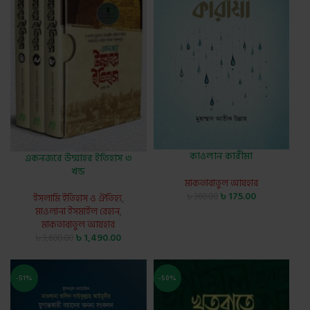
কাওলান কারীমা
একনজরে উম্মাহর ইতিহাস ৩
খন্ড
মাকতাবাতুল আযহার
৳
175.00
৳
360.00
ইসলামি ইতিহাস ও ঐতিহ্য
,
মাওলানা ইসমাইল রেহান
,
মাকতাবাতুল আযহার
৳
1,490.00
৳
3,600.00
-51%
-50%