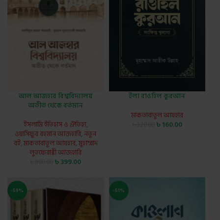
আল আজহার বিশ্ববিদ্যালয়
ইলা রাওহিল কুরআন
অতীত থেকে বর্তমান
মাকতাবাতুল আযহার
ইসলামি ইতিহাস ও ঐতিহ্য
,
৳
160.00
৳
320.00
ওয়াসিফুর রহমান আজহারি
,
নতুন
বই
,
মাকতাবাতুল আযহার
,
মুহাম্মাদ
লুতফেরাব্বী আজহারি
৳
399.00
৳
800.00
-59%
-51%