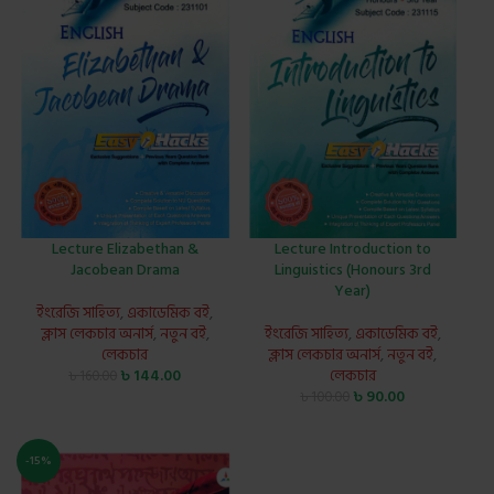
Lecture Elizabethan &
Lecture Introduction to
Jacobean Drama
Linguistics (Honours 3rd
Year)
ইংরেজি সাহিত্য
,
একাডেমিক বই
,
ক্লাস লেকচার অনার্স
,
নতুন বই
,
ইংরেজি সাহিত্য
,
একাডেমিক বই
,
লেকচার
ক্লাস লেকচার অনার্স
,
নতুন বই
,
৳
144.00
লেকচার
৳
160.00
৳
90.00
৳
100.00
-15%