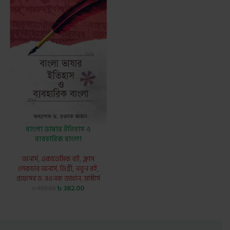
বাংলা ভাষার ইতিহাস ও
ব্যবহারিক বাংলা
অনার্স
,
একাডেমিক বই
,
ক্লাস
লেকচার অনার্স
,
ডিগ্রী
,
নতুন বই
,
প্রফেসর ড. রওনক জাহান
,
মাস্টার্স
৳
382.00
৳
450.00