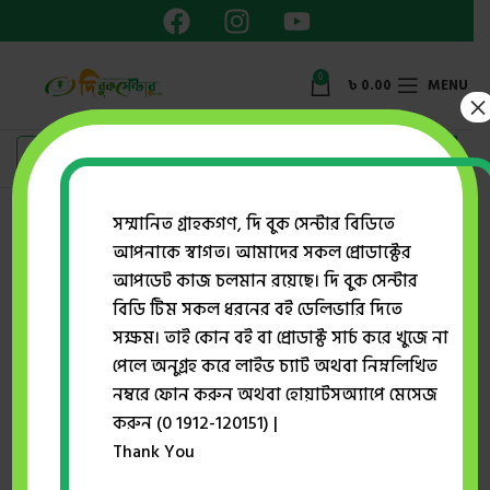
0
৳
0.00
MENU
×
সম্মানিত গ্রাহকগণ, দি বুক সেন্টার বিডিতে
শিশু. বয়স যখন ০-৫
আপনাকে স্বাগত। আমাদের সকল প্রোডাক্টের
আপডেট কাজ চলমান রয়েছে। দি বুক সেন্টার
Showing all 12 results
বিডি টিম সকল ধরনের বই ডেলিভারি দিতে
Show sidebar
সক্ষম। তাই কোন বই বা প্রোডাক্ট সার্চ করে খুজে না
পেলে অনুগ্রহ করে লাইভ চ্যাট অথবা নিম্নলিখিত
নম্বরে ফোন করুন অথবা হোয়াটসঅ্যাপে মেসেজ
-50%
করুন (0 1912-120151) |
Thank You