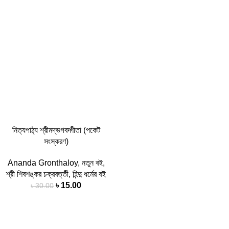
নিত্যপাঠ্য শ্রীমদ্ভগবদ্গীতা (পকেট
সংস্করণ)
Ananda Gronthaloy
,
নতুন বই
,
শ্রী শিবশঙ্কর চক্রবর্ত্তী
,
হিন্দু ধর্মের বই
৳
15.00
৳
30.00