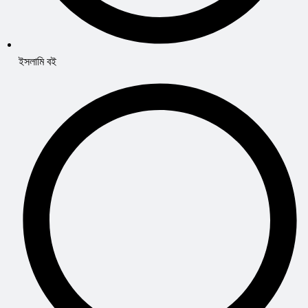
ইসলামি বই