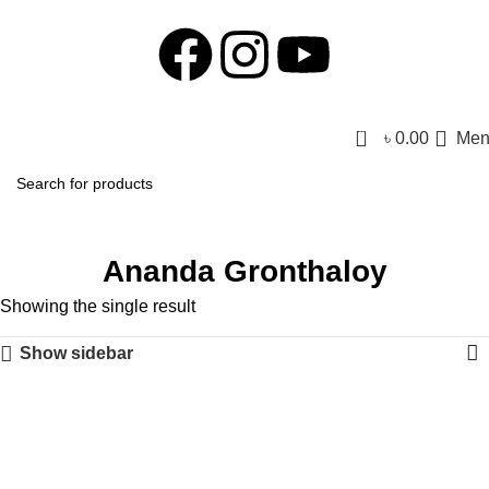
0
৳
0.00
Men
Ananda Gronthaloy
Showing the single result
Show sidebar
-50%