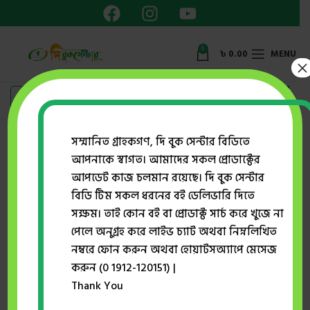
0
৳
0.00
MENU
×
সম্মানিত গ্রাহকগণ, দি বুক সেন্টার বিডিতে
আম্মার আবদুল্লাহ
আপনাকে স্বাগত। আমাদের সকল প্রোডাক্টের
আপডেট কাজ চলমান রয়েছে। দি বুক সেন্টার
Showing all 2 results
বিডি টিম সকল ধরনের বই ডেলিভারি দিতে
Show sidebar
সক্ষম। তাই কোন বই বা প্রোডাক্ট সার্চ করে খুজে না
পেলে অনুগ্রহ করে লাইভ চ্যাট অথবা নিম্নলিখিত
নম্বরে ফোন করুন অথবা হোয়াটসঅ্যাপে মেসেজ
-41%
-52%
করুন (0 1912-120151) |
Thank You